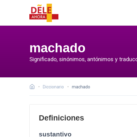
machado
Significado, sinónimos, antónimos y traduc
Diccionario
machado
Definiciones
sustantivo