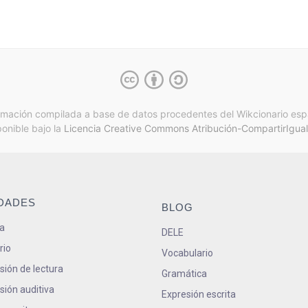
rmación compilada a base de datos procedentes del Wikcionario esp
ponible bajo la
Licencia Creative Commons Atribución-CompartirIgual
IDADES
BLOG
a
DELE
rio
Vocabulario
ión de lectura
Gramática
ión auditiva
Expresión escrita