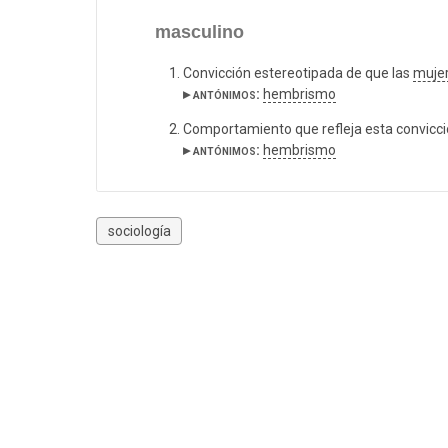
masculino
Convicción estereotipada de que las
muje
▸ antónimos:
hembrismo
Comportamiento que refleja esta convicci
▸ antónimos:
hembrismo
sociología