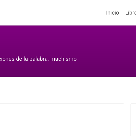
Inicio
Libr
cciones de la palabra: machismo