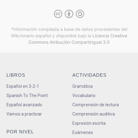
*Información compilada a base de datos procedentes del
Wikcionario español y
disponible bajo la
Licencia Creative
Commons Atribución-CompartirIgual 3.0
LIBROS
ACTIVIDADES
Español en 3-2-1
Gramática
Spanish To The Point
Vocabulario
Español avanzado
Comprensión de lectura
Vamos a practicar
Comprensión auditiva
Expresión escrita
POR NIVEL
Exámenes