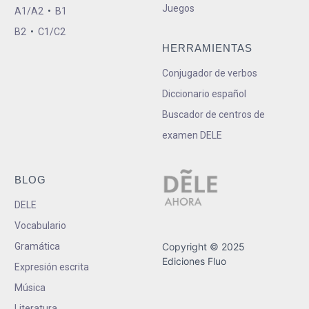
Juegos
A1/A2
•
B1
B2
•
C1/C2
HERRAMIENTAS
Conjugador de verbos
Diccionario español
Buscador de centros de
examen DELE
BLOG
DELE
Vocabulario
Gramática
Copyright © 2025
Ediciones Fluo
Expresión escrita
Música
Literatura