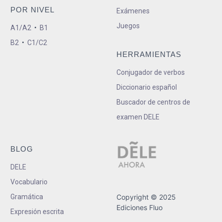
POR NIVEL
Exámenes
Juegos
A1/A2
•
B1
B2
•
C1/C2
HERRAMIENTAS
Conjugador de verbos
Diccionario español
Buscador de centros de
examen DELE
BLOG
DELE
Vocabulario
Gramática
Copyright © 2025
Ediciones Fluo
Expresión escrita