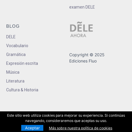
examen DELE
BLOG
DELE
Vocabulario
Gramática
Copyright © 2025
Ediciones Fluo
Expresión escrita
Música
Literatura
Cultura & Historia
Este sitio web utiliza cookies para mejorar su experiencia. Si continúas
navegando, consideraremos que aceptas su uso.
Aceptar
Más sobre nuestra política de cookies