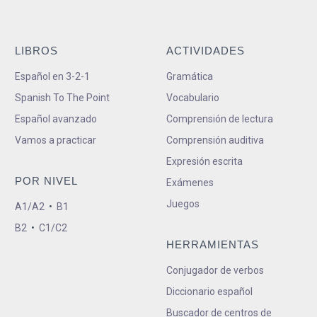
LIBROS
ACTIVIDADES
Español en 3-2-1
Gramática
Spanish To The Point
Vocabulario
Español avanzado
Comprensión de lectura
Vamos a practicar
Comprensión auditiva
Expresión escrita
POR NIVEL
Exámenes
Juegos
A1/A2
•
B1
B2
•
C1/C2
HERRAMIENTAS
Conjugador de verbos
Diccionario español
Buscador de centros de