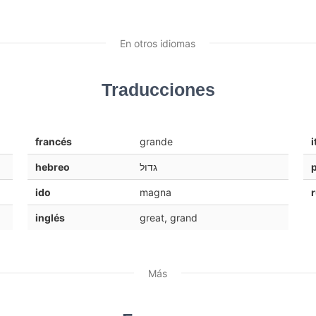
En otros idiomas
Traducciones
francés
grande
i
hebreo
גדול
ido
magna
inglés
great, grand
Más