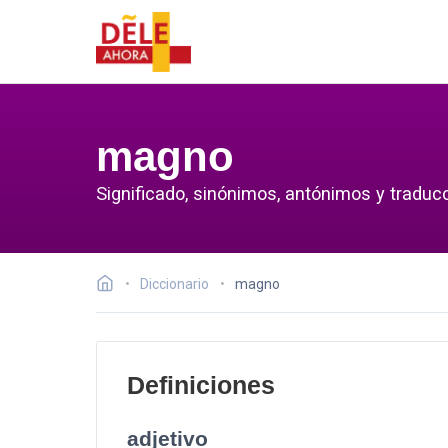
magno
Significado, sinónimos, antónimos y traduc
Diccionario
magno
Definiciones
adjetivo