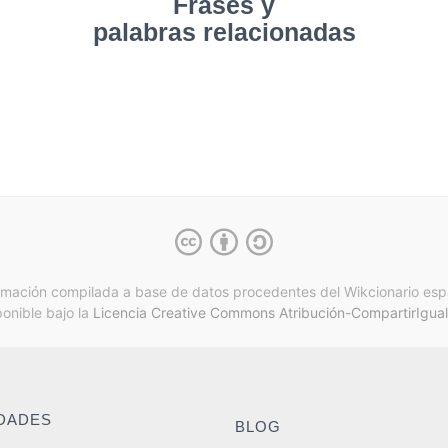
Frases y
palabras relacionadas
rmación compilada a base de datos procedentes del Wikcionario esp
ponible bajo la
Licencia Creative Commons Atribución-CompartirIgual
IDADES
BLOG