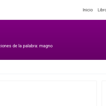
Inicio
Libr
ciones de la palabra: magno