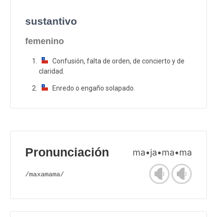
sustantivo
femenino
Confusión, falta de orden, de concierto y de
claridad.
Enredo o engaño solapado.
Pronunciación
ma•ja•ma•ma
/maxamama/