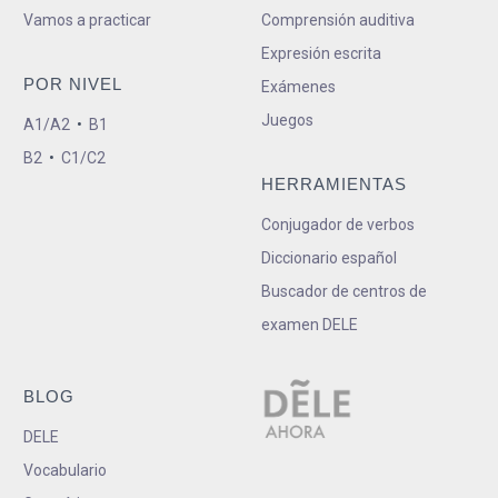
Vamos a practicar
Comprensión auditiva
Expresión escrita
POR NIVEL
Exámenes
Juegos
A1/A2
•
B1
B2
•
C1/C2
HERRAMIENTAS
Conjugador de verbos
Diccionario español
Buscador de centros de
examen DELE
BLOG
DELE
Vocabulario