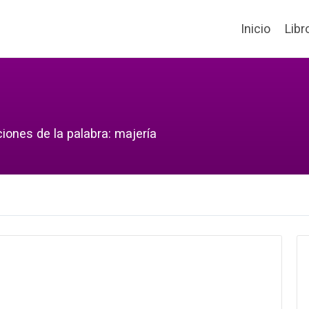
Inicio
Libr
iones de la palabra: majería