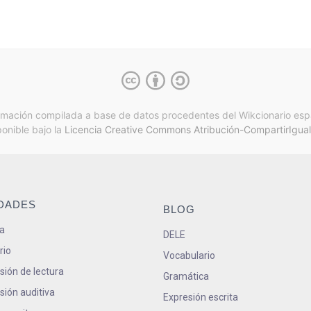
rmación compilada a base de datos procedentes del Wikcionario esp
ponible bajo la
Licencia Creative Commons Atribución-CompartirIgual
IDADES
BLOG
a
DELE
rio
Vocabulario
ión de lectura
Gramática
ión auditiva
Expresión escrita