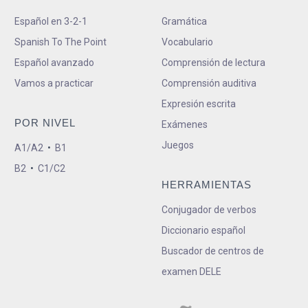
Español en 3-2-1
Gramática
Spanish To The Point
Vocabulario
Español avanzado
Comprensión de lectura
Vamos a practicar
Comprensión auditiva
Expresión escrita
POR NIVEL
Exámenes
Juegos
A1/A2
•
B1
B2
•
C1/C2
HERRAMIENTAS
Conjugador de verbos
Diccionario español
Buscador de centros de
examen DELE