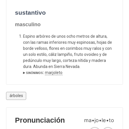
sustantivo
masculino
Espino arbóreo de unos ocho metros de altura,
con las ramas inferiores muy espinosas, hojas de
borde velloso, flores en corimbos muy ralos y con
un solo estilo, cáliz lampiño, fruto ovoideo y de
pedúnculo muy largo, corteza nítida y madera
dura. Abunda en Sierra Nevada.
▸ sinónimos:
marjoleto
árboles
Pronunciación
ma•jo•le•to