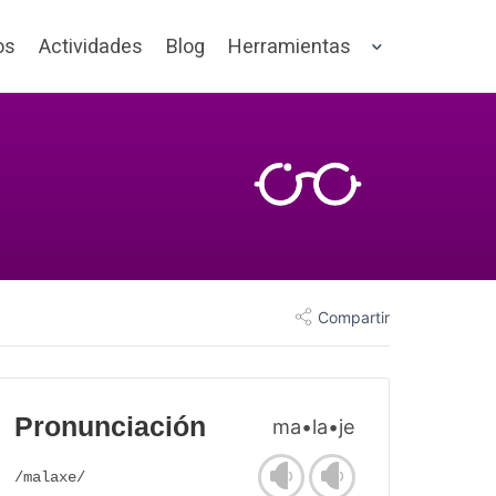
os
Actividades
Blog
Herramientas
Compartir
Pronunciación
ma•la•je
/malaxe/