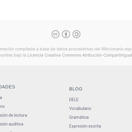
rmación compilada a base de datos procedentes del Wikcionario esp
ponible bajo la
Licencia Creative Commons Atribución-CompartirIgual
IDADES
BLOG
a
DELE
rio
Vocabulario
ión de lectura
Gramática
ión auditiva
Expresión escrita