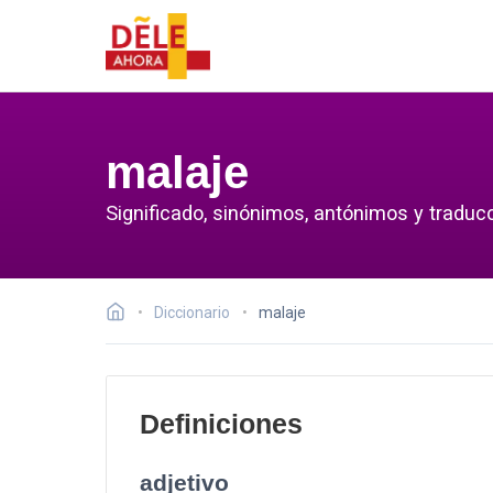
malaje
Significado, sinónimos, antónimos y traducc
Diccionario
malaje
Definiciones
adjetivo