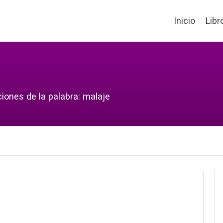
Inicio
Libr
iones de la palabra: malaje