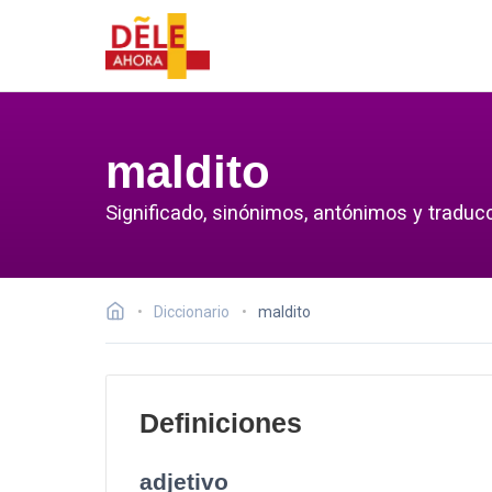
maldito
Significado, sinónimos, antónimos y traducc
Diccionario
maldito
Definiciones
adjetivo