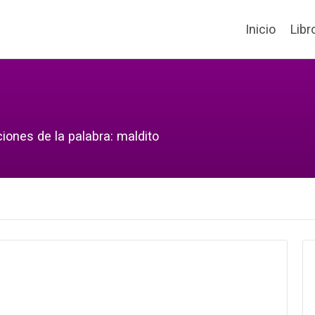
Inicio
Libr
iones de la palabra: maldito