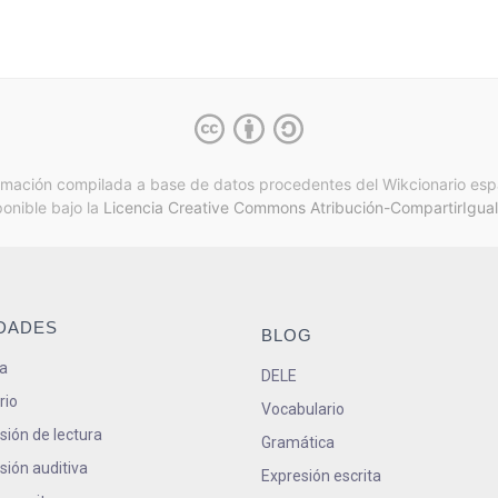
rmación compilada a base de datos procedentes del Wikcionario esp
ponible bajo la
Licencia Creative Commons Atribución-CompartirIgual
IDADES
BLOG
a
DELE
rio
Vocabulario
ión de lectura
Gramática
ión auditiva
Expresión escrita