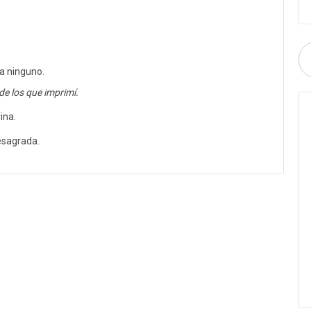
a ninguno.
e los que imprimí.
ina.
esagrada.