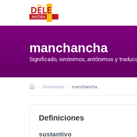
manchancha
Significado, sinónimos, antónimos y tradu
Diccionario
manchancha
Definiciones
sustantivo