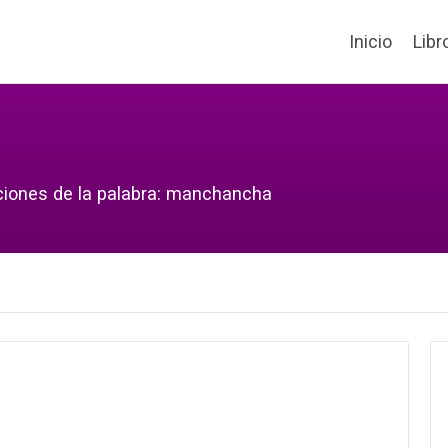
Inicio
Libr
cciones de la palabra: manchancha