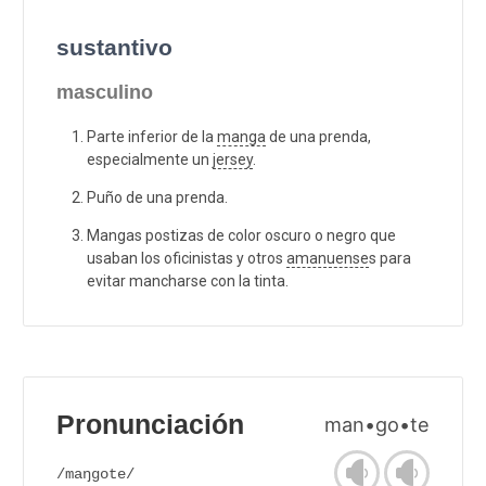
sustantivo
masculino
Parte inferior de la
manga
de una prenda,
especialmente un
jersey
.
Puño de una prenda.
Mangas postizas de color oscuro o negro que
usaban los oficinistas y otros
amanuense
s para
evitar mancharse con la tinta.
Pronunciación
man•go•te
/maŋgote/