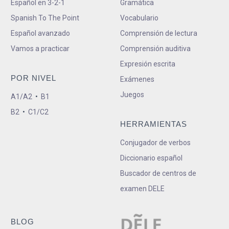
Español en 3-2-1
Gramática
Spanish To The Point
Vocabulario
Español avanzado
Comprensión de lectura
Vamos a practicar
Comprensión auditiva
Expresión escrita
POR NIVEL
Exámenes
Juegos
A1/A2
•
B1
B2
•
C1/C2
HERRAMIENTAS
Conjugador de verbos
Diccionario español
Buscador de centros de
examen DELE
BLOG