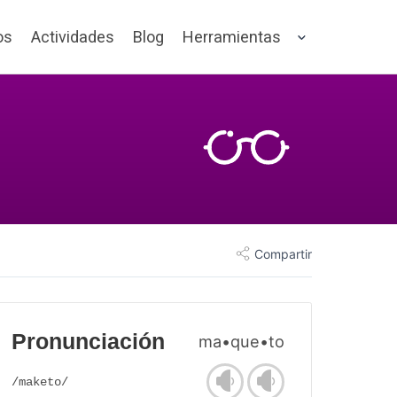
os
Actividades
Blog
Herramientas
Compartir
Pronunciación
ma•que•to
/maketo/