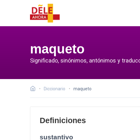
maqueto
Significado, sinónimos, antónimos y traduc
Diccionario
maqueto
Definiciones
sustantivo