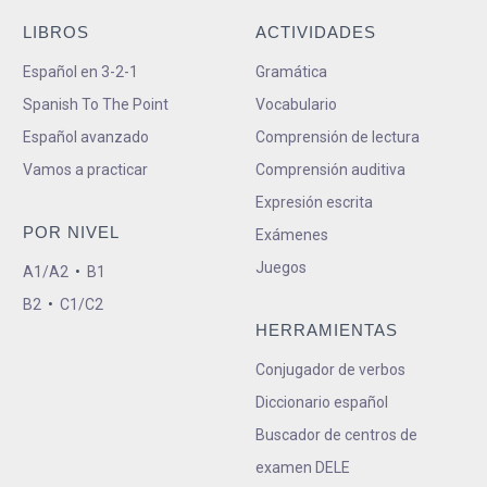
LIBROS
ACTIVIDADES
Español en 3-2-1
Gramática
Spanish To The Point
Vocabulario
Español avanzado
Comprensión de lectura
Vamos a practicar
Comprensión auditiva
Expresión escrita
POR NIVEL
Exámenes
Juegos
A1/A2
•
B1
B2
•
C1/C2
HERRAMIENTAS
Conjugador de verbos
Diccionario español
Buscador de centros de
examen DELE