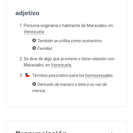
adjetivo
Persona originaria o habitante de Maracaibo, en
Venezuela
.
También se utiliza como sustantivo.
Familiar.
Se dice de algo que proviene o tiene relación con
Maracaibo, en
Venezuela
.
Término peyorativo para los
homosexual
es.
Derivado de maraco y éste a su vez de
marica.