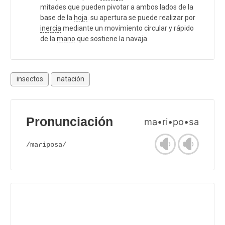
mitades que pueden pivotar a ambos lados de la
base de la
hoja
. su apertura se puede realizar por
inercia
mediante un movimiento circular y rápido
de la
mano
que sostiene la navaja.
insectos
natación
Pronunciación
ma•ri•po•sa
/maɾiposa/