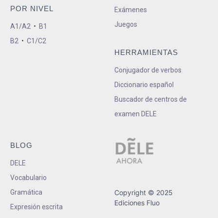
POR NIVEL
Exámenes
Juegos
A1/A2
•
B1
B2
•
C1/C2
HERRAMIENTAS
Conjugador de verbos
Diccionario español
Buscador de centros de
examen DELE
BLOG
DELE
Vocabulario
Gramática
Copyright © 2025
Ediciones Fluo
Expresión escrita