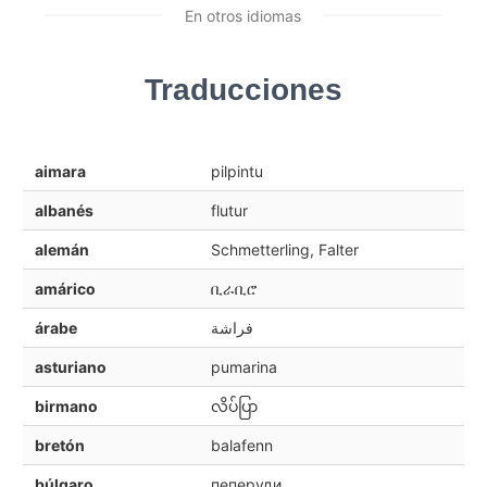
En otros idiomas
Traducciones
aimara
pilpintu
albanés
flutur
alemán
Schmetterling, Falter
amárico
ቢራቢሮ
árabe
فراشة
asturiano
pumarina
birmano
လိပ်ပြာ
bretón
balafenn
búlgaro
пеперуди