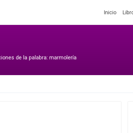
Inicio
Libr
ciones de la palabra: marmolería