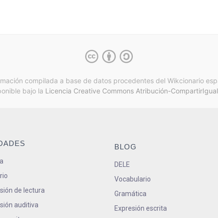
rmación compilada a base de datos procedentes del Wikcionario esp
ponible bajo la
Licencia Creative Commons Atribución-CompartirIgual
IDADES
BLOG
a
DELE
rio
Vocabulario
ión de lectura
Gramática
ión auditiva
Expresión escrita