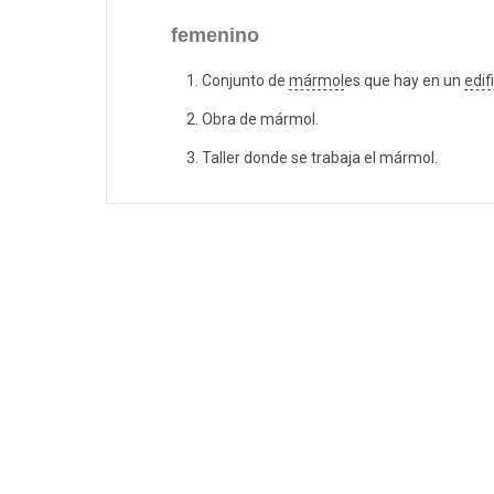
femenino
Conjunto de
mármol
es que hay en un
edif
Obra de mármol.
Taller donde se trabaja el mármol.