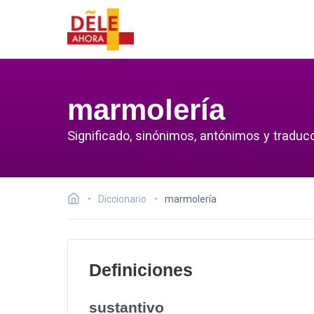
marmolería
Significado, sinónimos, antónimos y traduc
Diccionario
marmolería
Definiciones
sustantivo