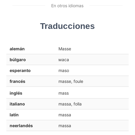
En otros idiomas
Traducciones
alemán
Masse
búlgaro
маса
esperanto
maso
francés
masse, foule
inglés
mass
italiano
massa, folla
latín
massa
neerlandés
massa