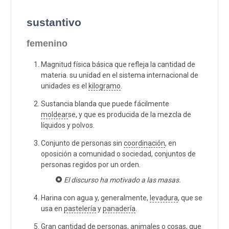
sustantivo
femenino
Magnitud física básica que refleja la cantidad de
materia. su unidad en el sistema internacional de
unidades es el
kilogramo
.
Sustancia blanda que puede fácilmente
moldear
se, y que es producida de la mezcla de
líquidos y polvos.
Conjunto de personas sin
coordinación
, en
oposición a comunidad o sociedad, conjuntos de
personas regidos por un orden.
El discurso ha motivado a las masas.
Harina con agua y, generalmente,
levadura
, que se
usa en
pastelería
y
panadería
.
Gran cantidad de personas, animales o cosas, que