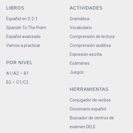
LIBROS
ACTIVIDADES
Español en 3-2-1
Gramática
Spanish To The Point
Vocabulario
Español avanzado
Comprensión de lectura
Vamos a practicar
Comprensión auditiva
Expresión escrita
POR NIVEL
Exámenes
Juegos
A1/A2
•
B1
B2
•
C1/C2
HERRAMIENTAS
Conjugador de verbos
Diccionario español
Buscador de centros de
examen DELE