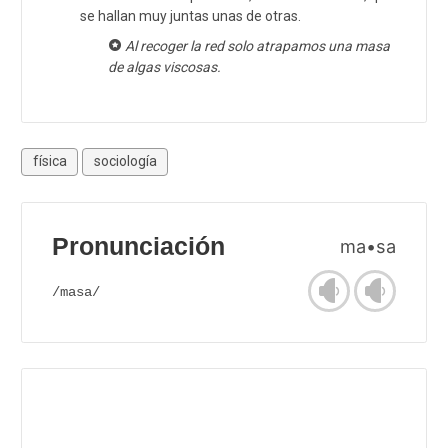
se hallan muy juntas unas de otras.
Al recoger la red solo atrapamos una masa
de algas viscosas.
física
sociología
Pronunciación
ma•sa
/masa/