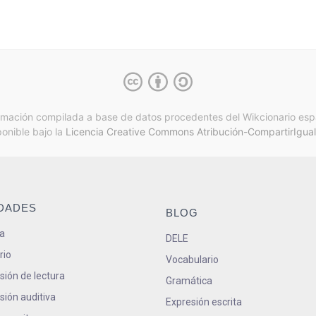
rmación compilada a base de datos procedentes del Wikcionario esp
ponible bajo la
Licencia Creative Commons Atribución-CompartirIgual
IDADES
BLOG
a
DELE
rio
Vocabulario
ión de lectura
Gramática
ión auditiva
Expresión escrita