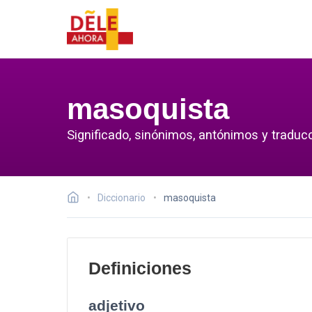
masoquista
Significado, sinónimos, antónimos y traduc
Diccionario
masoquista
Definiciones
adjetivo