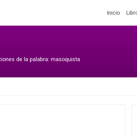
Inicio
Libr
ciones de la palabra: masoquista