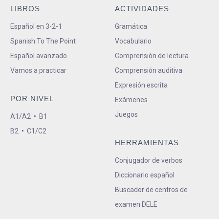
LIBROS
ACTIVIDADES
Español en 3-2-1
Gramática
Spanish To The Point
Vocabulario
Español avanzado
Comprensión de lectura
Vamos a practicar
Comprensión auditiva
Expresión escrita
POR NIVEL
Exámenes
Juegos
A1/A2
•
B1
B2
•
C1/C2
HERRAMIENTAS
Conjugador de verbos
Diccionario español
Buscador de centros de
examen DELE