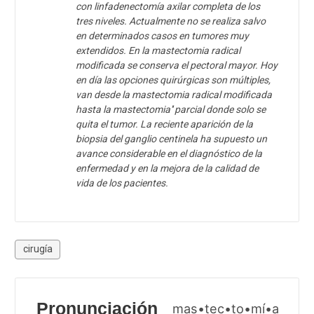
con linfadenectomía axilar completa de los
tres niveles. Actualmente no se realiza salvo
en determinados casos en tumores muy
extendidos. En la mastectomia radical
modificada se conserva el pectoral mayor. Hoy
en día las opciones quirúrgicas son múltiples,
van desde la mastectomia radical modificada
hasta la mastectomia'' parcial donde solo se
quita el tumor. La reciente aparición de la
biopsia del ganglio centinela ha supuesto un
avance considerable en el diagnóstico de la
enfermedad y en la mejora de la calidad de
vida de los pacientes.
cirugía
Pronunciación
mas•tec•to•mí•a