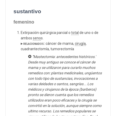
sustantivo
femenino
Extirpación quirúrgica parcial o
total
de uno o de
ambos
seno
s.
▸ relacionados:
cáncer de mama,
cirugía
,
cuadrantectomía, tumorectomía
'''Mastectomia: antecedentes históricos.'
Desde muy antiguo se conoce el cáncer de
mama y se utilizaron para curarlo muchos
remedios con: plantas medicinales, ungüentos
con todo tipo de sustancias, invocaciones a
varias deidades o santos, sangrías... Los
médicos y cirujanos de la época (barberos)
pronto se dieron cuenta que los remedios
utilizados eran poco eficaces y la cirugía se
convirtió en la solución, aunque siempre como
ultimo recurso. Los remedios populares se