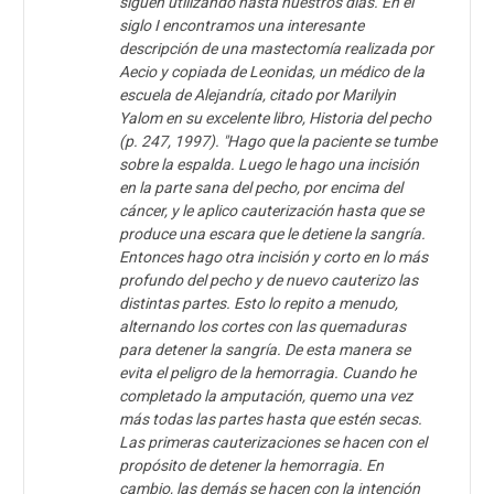
siguen utilizando hasta nuestros días. En el
siglo I encontramos una interesante
descripción de una mastectomía realizada por
Aecio y copiada de Leonidas, un médico de la
escuela de Alejandría, citado por Marilyin
Yalom en su excelente libro, Historia del pecho
(p. 247, 1997). "Hago que la paciente se tumbe
sobre la espalda. Luego le hago una incisión
en la parte sana del pecho, por encima del
cáncer, y le aplico cauterización hasta que se
produce una escara que le detiene la sangría.
Entonces hago otra incisión y corto en lo más
profundo del pecho y de nuevo cauterizo las
distintas partes. Esto lo repito a menudo,
alternando los cortes con las quemaduras
para detener la sangría. De esta manera se
evita el peligro de la hemorragia. Cuando he
completado la amputación, quemo una vez
más todas las partes hasta que estén secas.
Las primeras cauterizaciones se hacen con el
propósito de detener la hemorragia. En
cambio, las demás se hacen con la intención