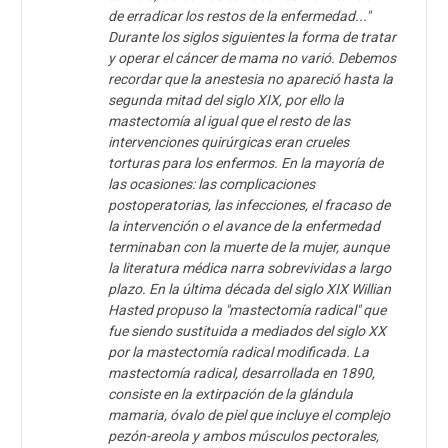
de erradicar los restos de la enfermedad..."
Durante los siglos siguientes la forma de tratar
y operar el cáncer de mama no varió. Debemos
recordar que la anestesia no apareció hasta la
segunda mitad del siglo XIX, por ello la
mastectomía al igual que el resto de las
intervenciones quirúrgicas eran crueles
torturas para los enfermos. En la mayoría de
las ocasiones: las complicaciones
postoperatorias, las infecciones, el fracaso de
la intervención o el avance de la enfermedad
terminaban con la muerte de la mujer, aunque
la literatura médica narra sobrevividas a largo
plazo. En la última década del siglo XIX Willian
Hasted propuso la "mastectomía radical" que
fue siendo sustituida a mediados del siglo XX
por la mastectomía radical modificada. La
mastectomía radical, desarrollada en 1890,
consiste en la extirpación de la glándula
mamaria, óvalo de piel que incluye el complejo
pezón-areola y ambos músculos pectorales,