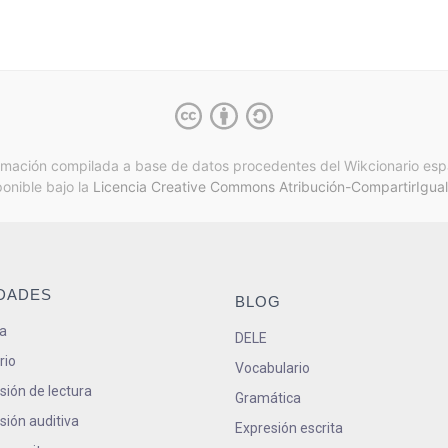
rmación compilada a base de datos procedentes del Wikcionario esp
ponible bajo la
Licencia Creative Commons Atribución-CompartirIgual
IDADES
BLOG
a
DELE
rio
Vocabulario
ión de lectura
Gramática
ión auditiva
Expresión escrita