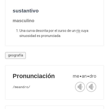
sustantivo
masculino
Una curva descrita por el curso de un
río
cuya
sinuosidad es pronunciada.
geografía
Pronunciación
me•an•dro
/meandɾo/