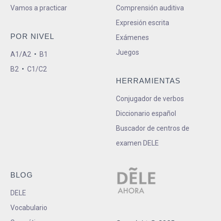
Vamos a practicar
Comprensión auditiva
Expresión escrita
POR NIVEL
Exámenes
Juegos
A1/A2
•
B1
B2
•
C1/C2
HERRAMIENTAS
Conjugador de verbos
Diccionario español
Buscador de centros de
examen DELE
BLOG
DELE
Vocabulario