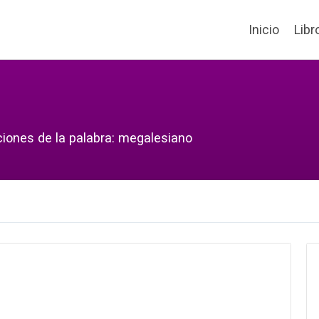
Inicio
Libr
ciones de la palabra: megalesiano