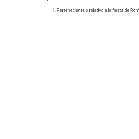
Perteneciente o relativo a la
fiesta
de Roma