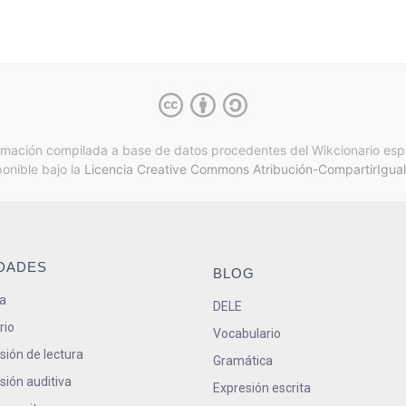
rmación compilada a base de datos procedentes del Wikcionario esp
ponible bajo la
Licencia Creative Commons Atribución-CompartirIgual
IDADES
BLOG
a
DELE
rio
Vocabulario
ión de lectura
Gramática
ión auditiva
Expresión escrita