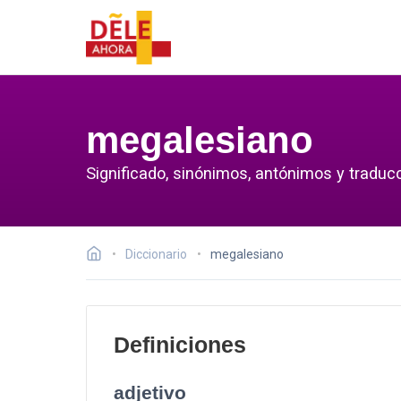
megalesiano
Significado, sinónimos, antónimos y traduc
Diccionario
megalesiano
Definiciones
adjetivo