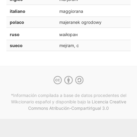
italiano
maggiorana
polaco
majeranek ogrodowy
ruso
майоран
sueco
mejram, c
*Información compilada a base de datos procedentes del
Wikcionario español y
disponible bajo la
Licencia Creative
Commons Atribución-CompartirIgual 3.0