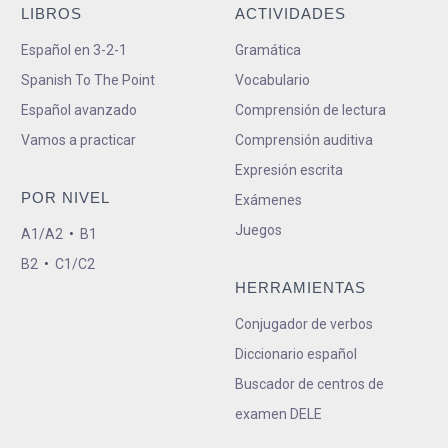
LIBROS
ACTIVIDADES
Español en 3-2-1
Gramática
Spanish To The Point
Vocabulario
Español avanzado
Comprensión de lectura
Vamos a practicar
Comprensión auditiva
Expresión escrita
POR NIVEL
Exámenes
Juegos
A1/A2
•
B1
B2
•
C1/C2
HERRAMIENTAS
Conjugador de verbos
Diccionario español
Buscador de centros de
examen DELE