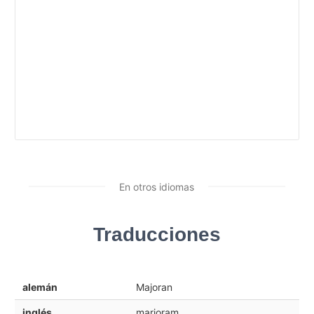
En otros idiomas
Traducciones
alemán
Majoran
inglés
marjoram