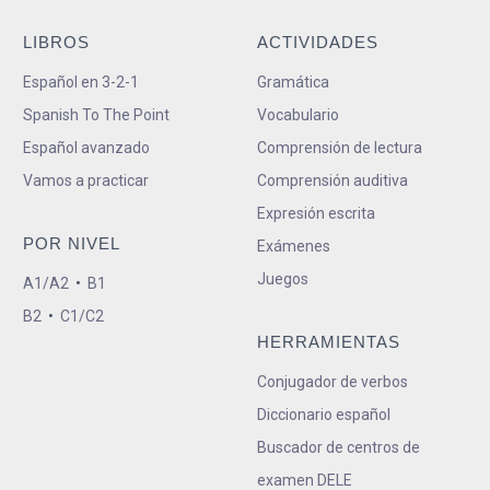
LIBROS
ACTIVIDADES
Español en 3-2-1
Gramática
Spanish To The Point
Vocabulario
Español avanzado
Comprensión de lectura
Vamos a practicar
Comprensión auditiva
Expresión escrita
POR NIVEL
Exámenes
Juegos
A1/A2
•
B1
B2
•
C1/C2
HERRAMIENTAS
Conjugador de verbos
Diccionario español
Buscador de centros de
examen DELE