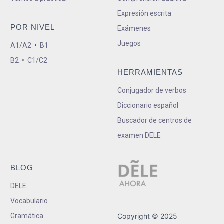
Expresión escrita
POR NIVEL
Exámenes
Juegos
A1/A2
•
B1
B2
•
C1/C2
HERRAMIENTAS
Conjugador de verbos
Diccionario español
Buscador de centros de
examen DELE
BLOG
DELE
Vocabulario
Gramática
Copyright © 2025