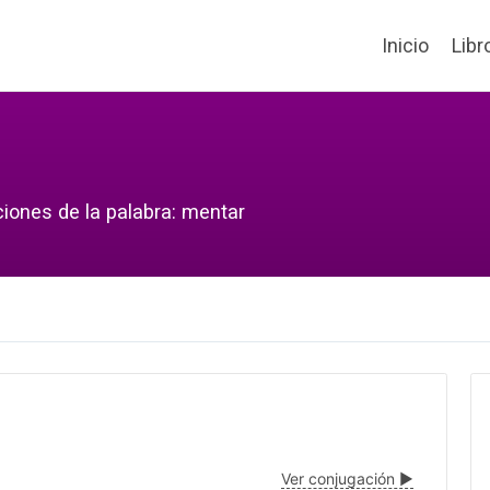
Inicio
Libr
ciones de la palabra: mentar
Ver conjugación ▶