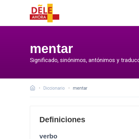
mentar
Significado, sinónimos, antónimos y traduc
Diccionario
mentar
Definiciones
verbo