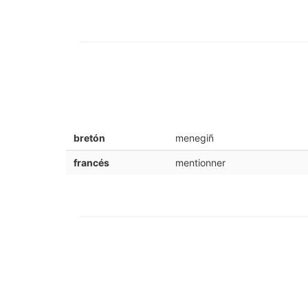
bretón
menegiñ
francés
mentionner