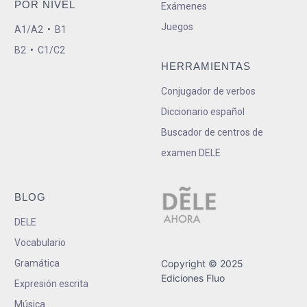
POR NIVEL
Exámenes
Juegos
A1/A2
•
B1
B2
•
C1/C2
HERRAMIENTAS
Conjugador de verbos
Diccionario español
Buscador de centros de
examen DELE
BLOG
DELE
Vocabulario
Gramática
Copyright © 2025
Ediciones Fluo
Expresión escrita
Música