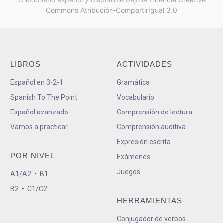
Commons Atribución-CompartirIgual 3.0
LIBROS
ACTIVIDADES
Español en 3-2-1
Gramática
Spanish To The Point
Vocabulario
Español avanzado
Comprensión de lectura
Vamos a practicar
Comprensión auditiva
Expresión escrita
POR NIVEL
Exámenes
Juegos
A1/A2
•
B1
B2
•
C1/C2
HERRAMIENTAS
Conjugador de verbos