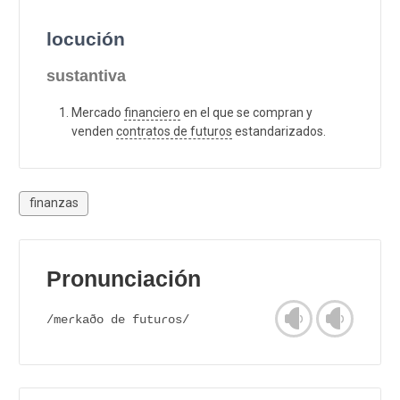
locución
sustantiva
Mercado
financiero
en el que se compran y
venden
contratos de futuros
estandarizados.
finanzas
Pronunciación
/meɾkaðo de futuɾos/