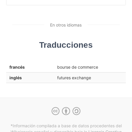
En otros idiomas
Traducciones
francés
bourse de commerce
inglés
futures exchange
*Información compilada a base de datos procedentes del
Wikcionario español y
disponible bajo la
Licencia Creative