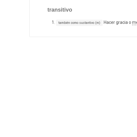
transitivo
Hacer gracia o
m
también como sustantivo (m)