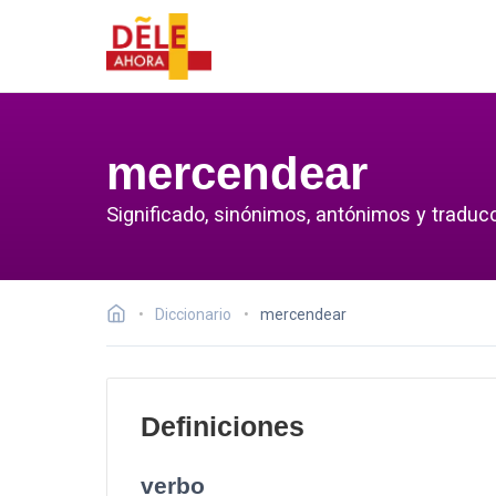
mercendear
Significado, sinónimos, antónimos y traduc
Diccionario
mercendear
Definiciones
verbo