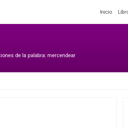
Inicio
Libr
ciones de la palabra: mercendear