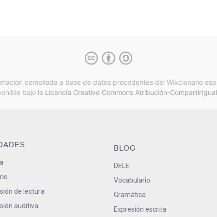
rmación compilada a base de datos procedentes del Wikcionario esp
ponible bajo la
Licencia Creative Commons Atribución-CompartirIgual
IDADES
BLOG
a
DELE
rio
Vocabulario
ión de lectura
Gramática
ión auditiva
Expresión escrita