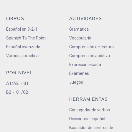
LIBROS
ACTIVIDADES
Español en 3-2-1
Gramática
Spanish To The Point
Vocabulario
Español avanzado
Comprensión de lectura
Vamos a practicar
Comprensión auditiva
Expresión escrita
POR NIVEL
Exámenes
Juegos
A1/A2
•
B1
B2
•
C1/C2
HERRAMIENTAS
Conjugador de verbos
Diccionario español
Buscador de centros de