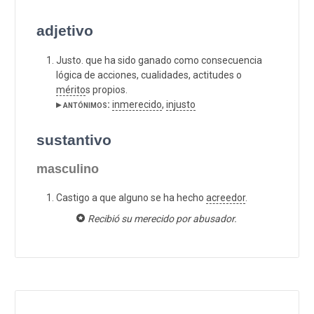
adjetivo
Justo. que ha sido ganado como consecuencia
lógica de acciones, cualidades, actitudes o
mérito
s propios.
▸ antónimos:
inmerecido
,
injusto
sustantivo
masculino
Castigo a que alguno se ha hecho
acreedor
.
Recibió su merecido por abusador.