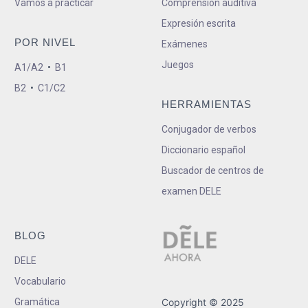
Vamos a practicar
Comprensión auditiva
Expresión escrita
POR NIVEL
Exámenes
Juegos
A1/A2
•
B1
B2
•
C1/C2
HERRAMIENTAS
Conjugador de verbos
Diccionario español
Buscador de centros de
examen DELE
BLOG
DELE
Vocabulario
Gramática
Copyright © 2025