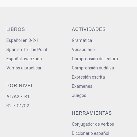
LIBROS
ACTIVIDADES
Español en 3-2-1
Gramática
Spanish To The Point
Vocabulario
Español avanzado
Comprensión de lectura
Vamos a practicar
Comprensión auditiva
Expresión escrita
POR NIVEL
Exámenes
Juegos
A1/A2
•
B1
B2
•
C1/C2
HERRAMIENTAS
Conjugador de verbos
Diccionario español