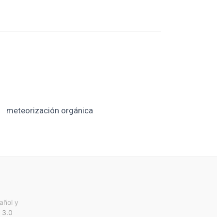
meteorización orgánica
añol y
 3.0