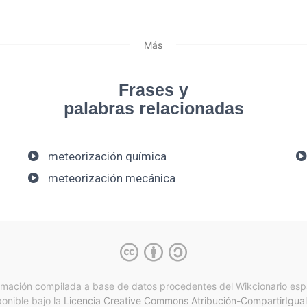
Más
Frases y
palabras relacionadas
meteorización química
meteorización mecánica
rmación compilada a base de datos procedentes del Wikcionario esp
ponible bajo la
Licencia Creative Commons Atribución-CompartirIgual