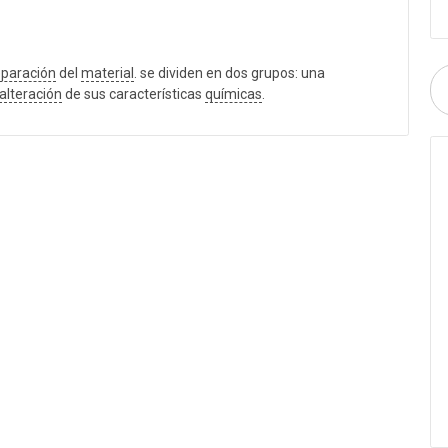
eparación
del
material
. se dividen en dos grupos: una
alteración
de sus características
químicas
.