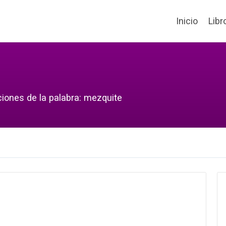
Inicio
Libr
ciones de la palabra: mezquite