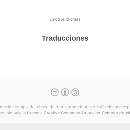
En otros idiomas
Traducciones
rmación compilada a base de datos procedentes del Wikcionario esp
ponible bajo la
Licencia Creative Commons Atribución-CompartirIgual