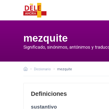
mezquite
Significado, sinónimos, antónimos y traduc
Diccionario
mezquite
Definiciones
sustantivo