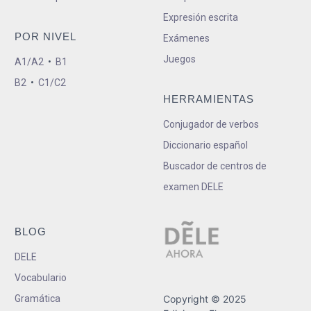
Expresión escrita
POR NIVEL
Exámenes
Juegos
A1/A2
•
B1
B2
•
C1/C2
HERRAMIENTAS
Conjugador de verbos
Diccionario español
Buscador de centros de
examen DELE
BLOG
DELE
Vocabulario
Gramática
Copyright © 2025