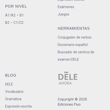
POR NIVEL
Exámenes
Juegos
A1/A2
•
B1
B2
•
C1/C2
HERRAMIENTAS
Conjugador de verbos
Diccionario español
Buscador de centros de
examen DELE
BLOG
DELE
Vocabulario
Gramática
Copyright © 2025
Ediciones Fluo
Expresión escrita