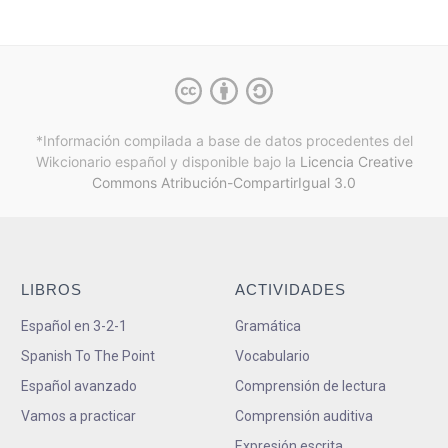
*Información compilada a base de datos procedentes del
Wikcionario español y
disponible bajo la
Licencia Creative
Commons Atribución-CompartirIgual 3.0
LIBROS
ACTIVIDADES
Español en 3-2-1
Gramática
Spanish To The Point
Vocabulario
Español avanzado
Comprensión de lectura
Vamos a practicar
Comprensión auditiva
Expresión escrita