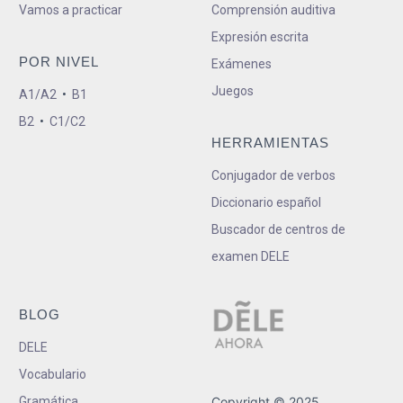
Vamos a practicar
Comprensión auditiva
Expresión escrita
POR NIVEL
Exámenes
Juegos
A1/A2
•
B1
B2
•
C1/C2
HERRAMIENTAS
Conjugador de verbos
Diccionario español
Buscador de centros de
examen DELE
BLOG
DELE
Vocabulario
Gramática
Copyright © 2025