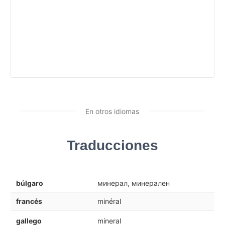
En otros idiomas
Traducciones
búlgaro
минерал, минерален
francés
minéral
gallego
mineral