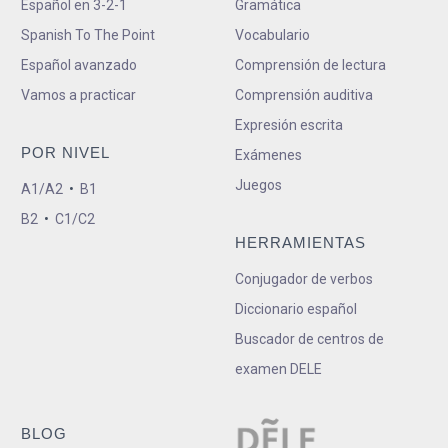
Español en 3-2-1
Gramática
Spanish To The Point
Vocabulario
Español avanzado
Comprensión de lectura
Vamos a practicar
Comprensión auditiva
Expresión escrita
POR NIVEL
Exámenes
Juegos
A1/A2
•
B1
B2
•
C1/C2
HERRAMIENTAS
Conjugador de verbos
Diccionario español
Buscador de centros de
examen DELE
BLOG