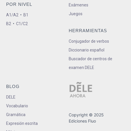
POR NIVEL
Exámenes
Juegos
A1/A2
•
B1
B2
•
C1/C2
HERRAMIENTAS
Conjugador de verbos
Diccionario español
Buscador de centros de
examen DELE
BLOG
DELE
Vocabulario
Gramática
Copyright © 2025
Ediciones Fluo
Expresión escrita