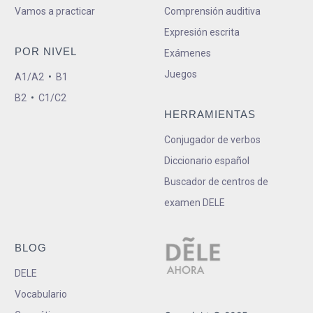
Vamos a practicar
Comprensión auditiva
Expresión escrita
POR NIVEL
Exámenes
Juegos
A1/A2
•
B1
B2
•
C1/C2
HERRAMIENTAS
Conjugador de verbos
Diccionario español
Buscador de centros de
examen DELE
BLOG
DELE
Vocabulario