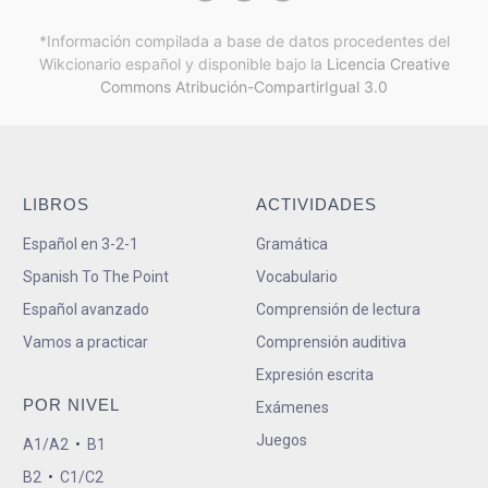
*Información compilada a base de datos procedentes del
Wikcionario español y
disponible bajo la
Licencia Creative
Commons Atribución-CompartirIgual 3.0
LIBROS
ACTIVIDADES
Español en 3-2-1
Gramática
Spanish To The Point
Vocabulario
Español avanzado
Comprensión de lectura
Vamos a practicar
Comprensión auditiva
Expresión escrita
POR NIVEL
Exámenes
Juegos
A1/A2
•
B1
B2
•
C1/C2