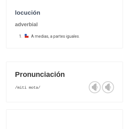
locución
adverbial
A medias, a partes iguales.
Pronunciación
/miti mota/