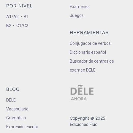
POR NIVEL
Exámenes
Juegos
A1/A2
•
B1
B2
•
C1/C2
HERRAMIENTAS
Conjugador de verbos
Diccionario español
Buscador de centros de
examen DELE
BLOG
DELE
Vocabulario
Gramática
Copyright © 2025
Ediciones Fluo
Expresión escrita