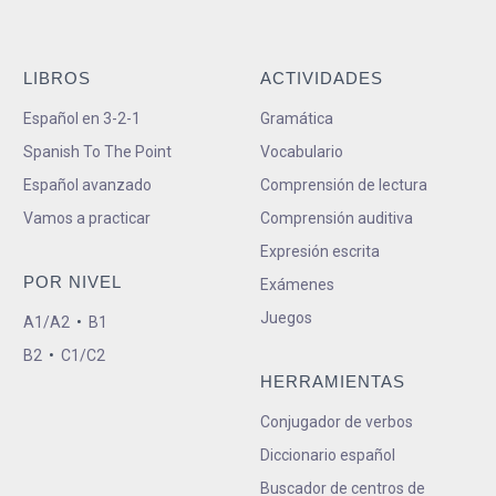
LIBROS
ACTIVIDADES
Español en 3-2-1
Gramática
Spanish To The Point
Vocabulario
Español avanzado
Comprensión de lectura
Vamos a practicar
Comprensión auditiva
Expresión escrita
POR NIVEL
Exámenes
Juegos
A1/A2
•
B1
B2
•
C1/C2
HERRAMIENTAS
Conjugador de verbos
Diccionario español
Buscador de centros de