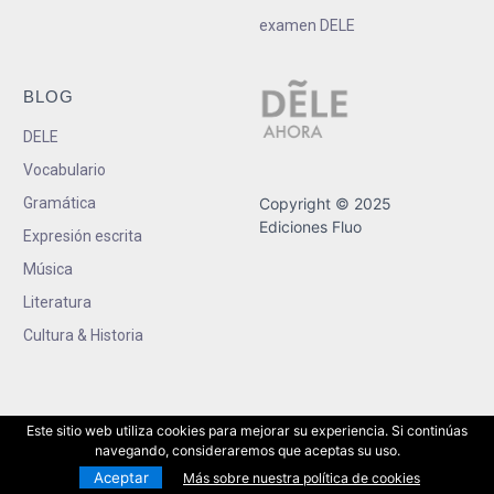
examen DELE
BLOG
DELE
Vocabulario
Gramática
Copyright © 2025
Ediciones Fluo
Expresión escrita
Música
Literatura
Cultura & Historia
Este sitio web utiliza cookies para mejorar su experiencia. Si continúas
navegando, consideraremos que aceptas su uso.
Aceptar
Más sobre nuestra política de cookies