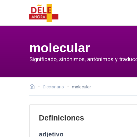
molecular
Significado, sinónimos, antónimos y traduc
Diccionario
molecular
Definiciones
adjetivo