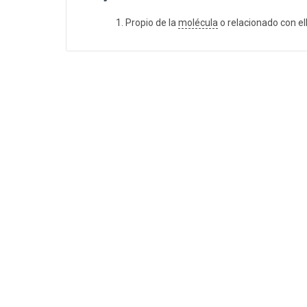
Propio de la
molécula
o relacionado con ell