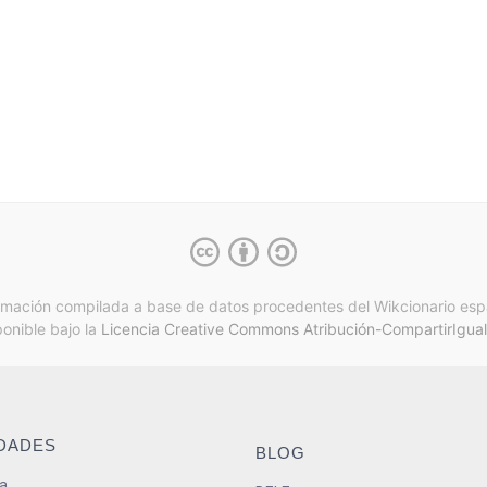
rmación compilada a base de datos procedentes del Wikcionario esp
ponible bajo la
Licencia Creative Commons Atribución-CompartirIgual
IDADES
BLOG
a