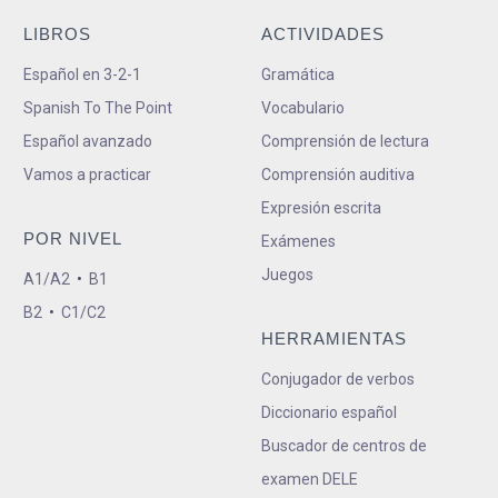
LIBROS
ACTIVIDADES
Español en 3-2-1
Gramática
Spanish To The Point
Vocabulario
Español avanzado
Comprensión de lectura
Vamos a practicar
Comprensión auditiva
Expresión escrita
POR NIVEL
Exámenes
Juegos
A1/A2
•
B1
B2
•
C1/C2
HERRAMIENTAS
Conjugador de verbos
Diccionario español
Buscador de centros de
examen DELE