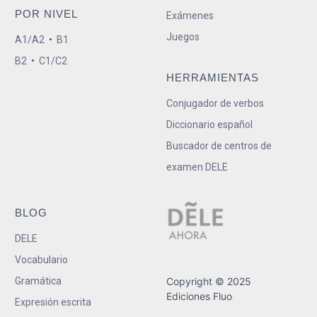
POR NIVEL
Exámenes
Juegos
A1/A2
•
B1
B2
•
C1/C2
HERRAMIENTAS
Conjugador de verbos
Diccionario español
Buscador de centros de
examen DELE
BLOG
DELE
Vocabulario
Gramática
Copyright © 2025
Ediciones Fluo
Expresión escrita