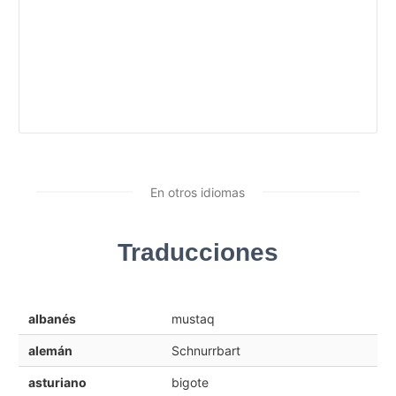
En otros idiomas
Traducciones
albanés
mustaq
alemán
Schnurrbart
asturiano
bigote