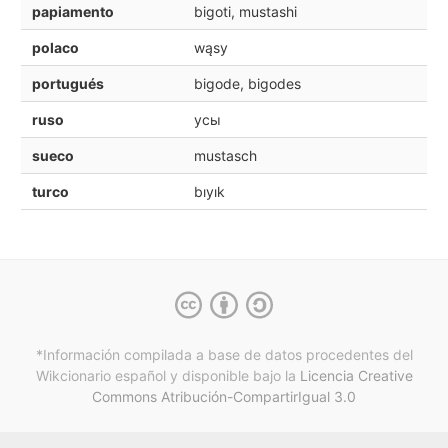
papiamento
bigoti, mustashi
polaco
wąsy
portugués
bigode, bigodes
ruso
усы
sueco
mustasch
turco
bıyık
*Información compilada a base de datos procedentes del
Wikcionario español y
disponible bajo la
Licencia Creative
Commons Atribución-CompartirIgual 3.0