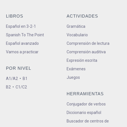
LIBROS
ACTIVIDADES
Español en 3-2-1
Gramática
Spanish To The Point
Vocabulario
Español avanzado
Comprensión de lectura
Vamos a practicar
Comprensión auditiva
Expresión escrita
POR NIVEL
Exámenes
Juegos
A1/A2
•
B1
B2
•
C1/C2
HERRAMIENTAS
Conjugador de verbos
Diccionario español
Buscador de centros de