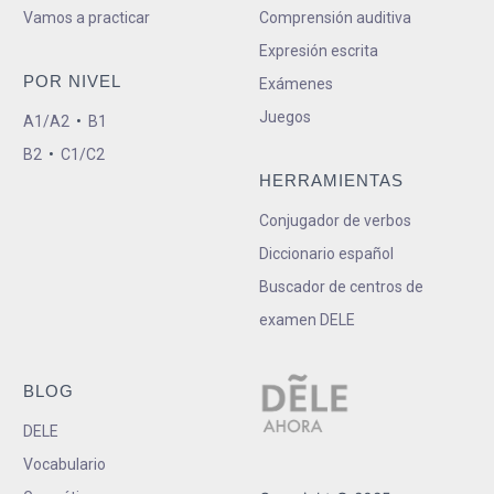
Vamos a practicar
Comprensión auditiva
Expresión escrita
POR NIVEL
Exámenes
Juegos
A1/A2
•
B1
B2
•
C1/C2
HERRAMIENTAS
Conjugador de verbos
Diccionario español
Buscador de centros de
examen DELE
BLOG
DELE
Vocabulario