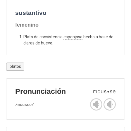
sustantivo
femenino
Plato de consistencia
esponjosa
hecho a base de
claras de huevo.
platos
Pronunciación
mous•se
/mousse/