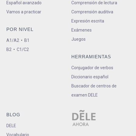
Español avanzado
Comprensión de lectura
Vamos a practicar
Comprensión auditiva
Expresión escrita
POR NIVEL
Exámenes
Juegos
A1/A2
•
B1
B2
•
C1/C2
HERRAMIENTAS
Conjugador de verbos
Diccionario español
Buscador de centros de
examen DELE
BLOG
DELE
Vocabulario