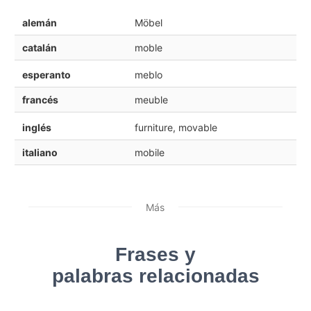
alemán
Möbel
catalán
moble
esperanto
meblo
francés
meuble
inglés
furniture, movable
italiano
mobile
Más
Frases y
palabras relacionadas